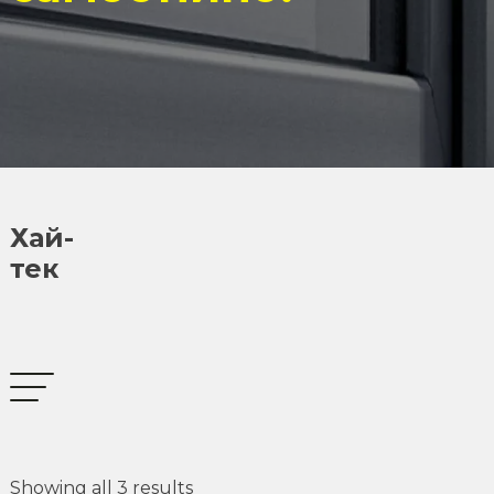
Хай-
тек
Showing all 3 results