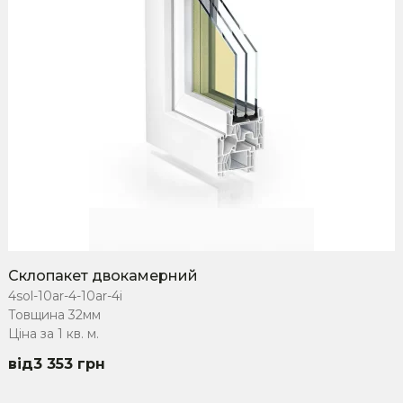
Склопакет двокамерний
4sol-10ar-4-10ar-4i
Товщина 32мм
Ціна за 1 кв. м.
3 353
грн