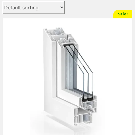
Sale!