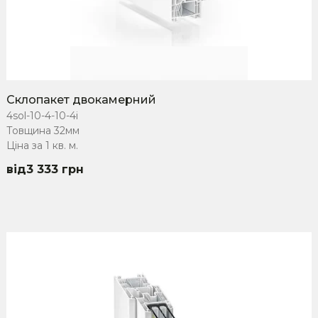
Склопакет двокамерний
4sol-10-4-10-4i
Товщина 32мм
Ціна за 1 кв. м.
3 333
грн