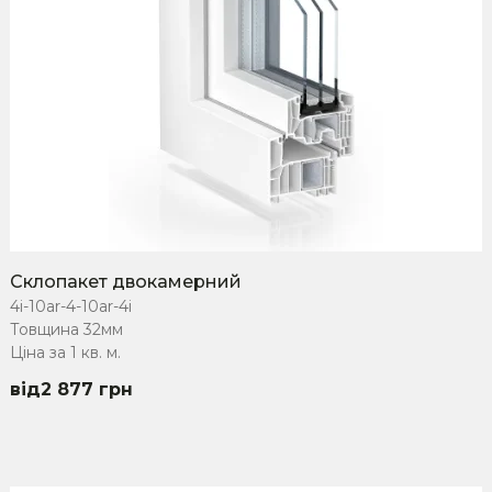
Склопакет двокамерний
4i-10ar-4-10ar-4i
Товщина 32мм
Ціна за 1 кв. м.
2 877
грн