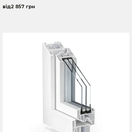
2 857
грн