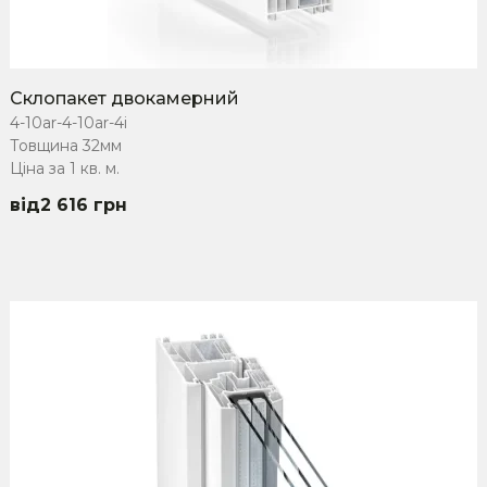
Склопакет двокамерний
4-10ar-4-10ar-4i
Товщина 32мм
Ціна за 1 кв. м.
2 616
грн