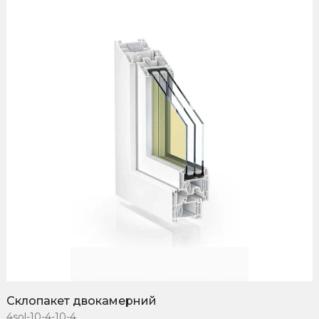
Склопакет двокамерний
4sol-10-4-10-4