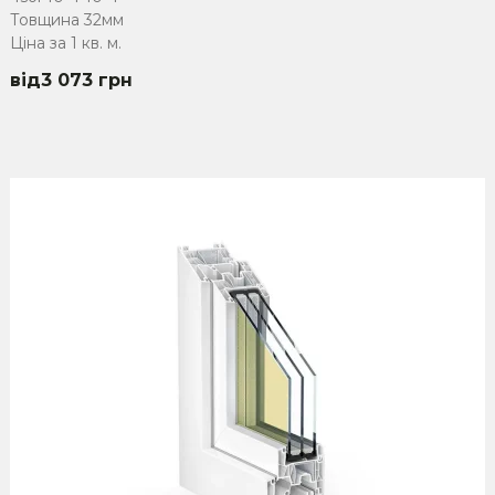
Товщина 32мм
Ціна за 1 кв. м.
3 073
грн