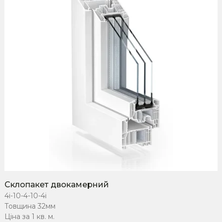
Склопакет двокамерний
4i-10-4-10-4i
Товщина 32мм
Ціна за 1 кв. м.