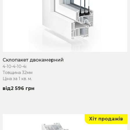
Склопакет двокамерний
4-10-4-10-4i
Товщина 32мм
Ціна за 1 кв. м.
2 596
грн
Хіт продажів