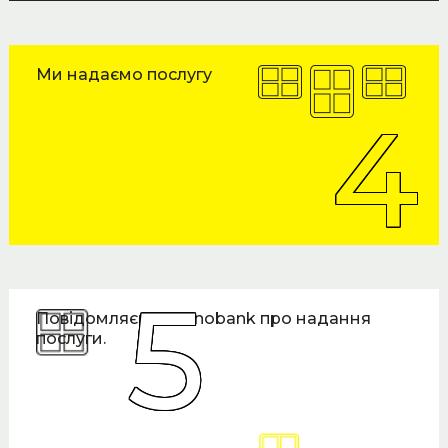
Ми надаємо послугу
Повідомляємо monobank про надання
послуги.