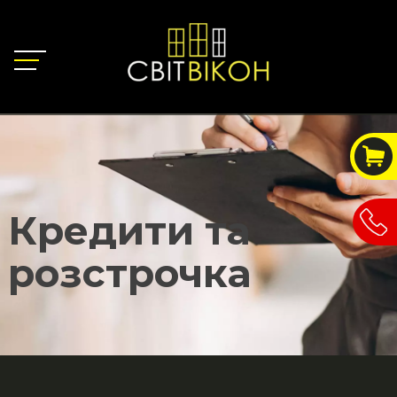
Кредити та
розстрочка