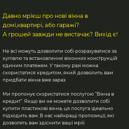
Давно мрієш про нові вікна в
домі,квартирі, або гаражі?
А грошей завжди не вистачає? Вихід є!
Не всі можуть дозволити собі розрахуватися за
купівлю та встановлення віконних конструкцій
єдиним платежем. У такому разі можна
скористатися кредитом, який дозволить вам
придбати вікна вже зараз.
Ми пропонує скористатися послугою “Вікна в
кредит”. Якщо ви не можете дозволити собі
купити пластикові вікна, ця послуга ідеально
підходить вам. В нас найкращі пропозиції, які
дозволять вам здіснити ваші мрїії.