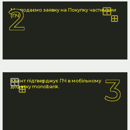
Мы подаємо заявку на Покупку частинами
(ПЧ)
Клієнт підтверджує ПЧ в мобільному
додатку monobank.