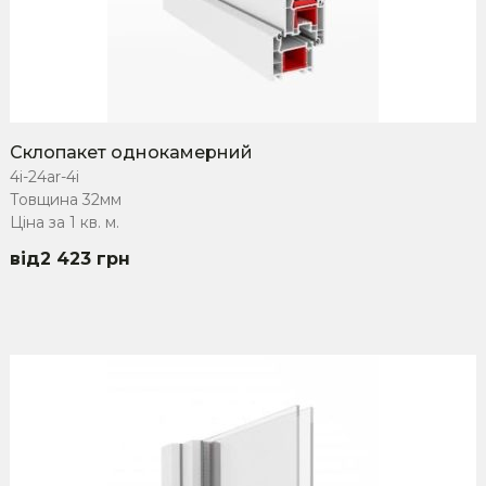
Склопакет однокамерний
4i-24ar-4i
Товщина 32мм
Ціна за 1 кв. м.
2 423
грн