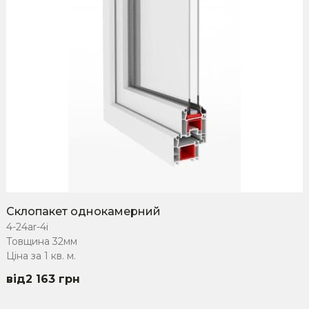
Склопакет однокамерний
4-24ar-4i
Товщина 32мм
Ціна за 1 кв. м.
2 163
грн