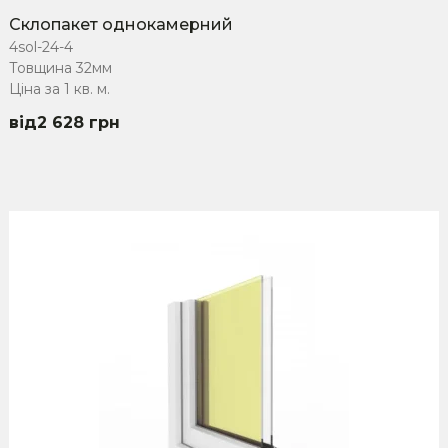
Склопакет однокамерний
4sol-24-4
Товщина 32мм
Ціна за 1 кв. м.
2 628
грн