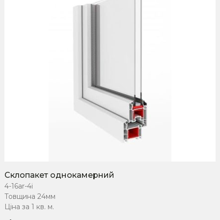
Склопакет однокамерний
4-16ar-4i
Товщина 24мм
Ціна за 1 кв. м.