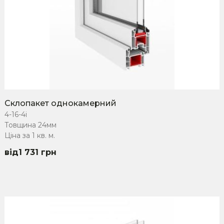
Склопакет однокамерний
4-16-4i
Товщина 24мм
Ціна за 1 кв. м.
1 731
грн