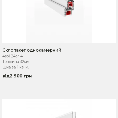
Склопакет однокамерний
4sol-24ar-4i
Товщина 32мм
Ціна за 1 кв. м.
2 900
грн