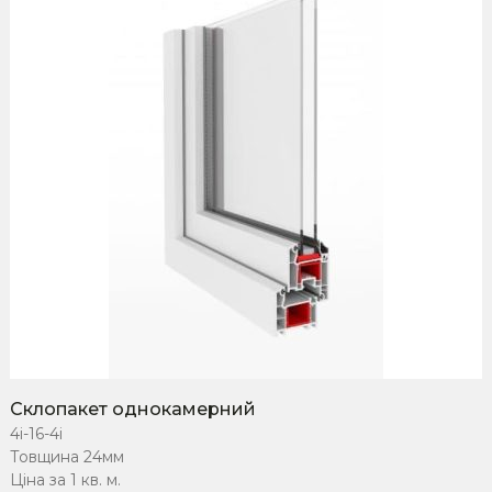
Склопакет однокамерний
4i-16-4i
Товщина 24мм
Ціна за 1 кв. м.