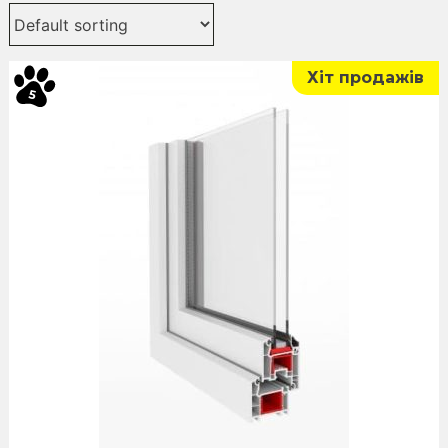
Хіт продажів
5