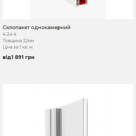
Склопакет однокамерний
4-24-4
Товщина 32мм
Ціна за 1 кв. м.
1 891
грн