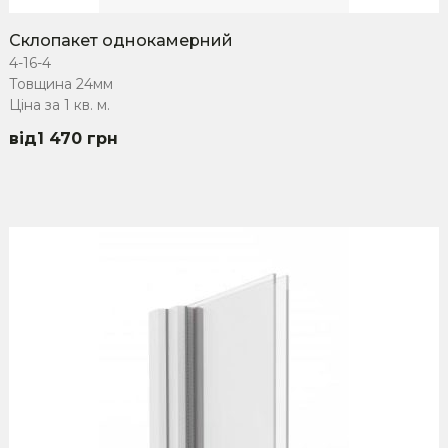
Склопакет однокамерний
4-16-4
Товщина 24мм
Ціна за 1 кв. м.
1 470
грн