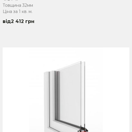
Товщина 32мм
Ціна за 1 кв. м.
2 412
грн