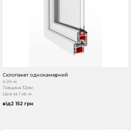
Склопакет однокамерний
4-24-4i
Товщина 32мм
Ціна за 1 кв. м.
2 152
грн