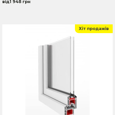
1 948
грн
Хіт продажів