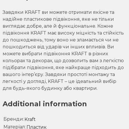
Завдяки KRAFT ви можете отримати якісне та
надійне пластикове підвіконня, яке не тільки
виглядає добре, але й функціональне. Кожне
підвіконня KRAFT має високу міцність та стійкість
до пошкоджень, тому воно не зламається чи не
пошкодиться від ударів чи інших впливів. Ви
можете вибрати підвіконня KRAFT в різних
кольорах та декорах, що дозволить вам з легкістю
підібрати підвіконня, яке найкраще підходить до
вашого інтер’єру. Завдяки простоті монтажу та
легкості у догляді, KRAFT – це ідеальний вибір
для будь-якого будинку або квартири.
Additional information
Бренди
Kraft
Матеріал
Пластик