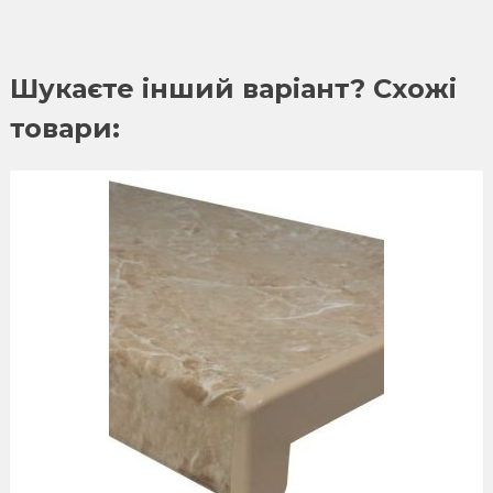
Шукаєте інший варіант? Схожі
товари: