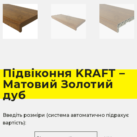
Підвіконня KRAFT –
Матовий Золотий
дуб