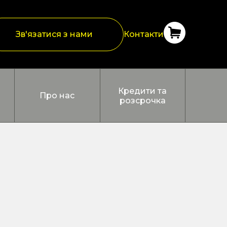
Зв'язатися з нами
Контакти
Кредити та
Про нас
розсрочка