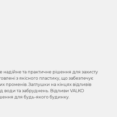
 надійне та практичне рішення для захисту
товлені з якісного пластику, що забезпечує
вих променів. Заглушки на кінцях відливів
ід води та забруднень. Відливи VALKO
шення для будь-якого будинку.