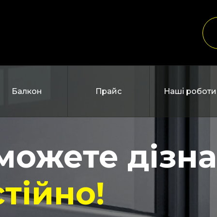
Балкон
Прайс
Наші роботи
зможете дізн
тійно!