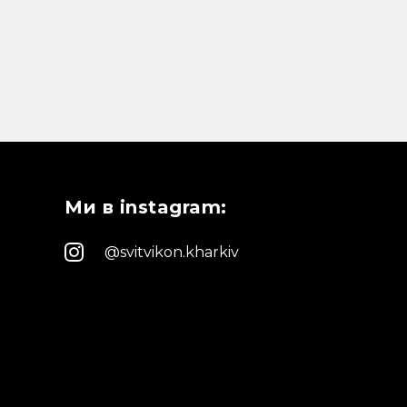
Ми в instagram:
@svitvikon.kharkiv