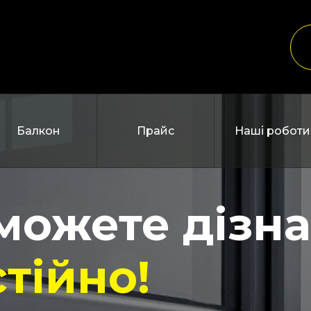
Балкон
Прайс
Наші роботи
зможете дізн
тійно!