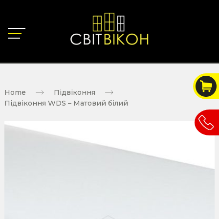
Home
Підвіконня
Підвіконня WDS – Матовий білий