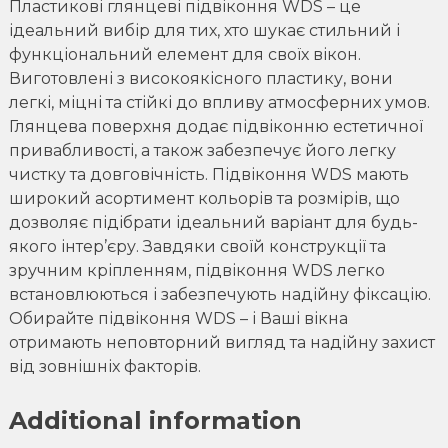
Пластикові глянцеві підвіконня WDS – це
ідеальний вибір для тих, хто шукає стильний і
функціональний елемент для своїх вікон.
Виготовлені з високоякісного пластику, вони
легкі, міцні та стійкі до впливу атмосферних умов.
Глянцева поверхня додає підвіконню естетичної
привабливості, а також забезпечує його легку
чистку та довговічність. Підвіконня WDS мають
широкий асортимент кольорів та розмірів, що
дозволяє підібрати ідеальний варіант для будь-
якого інтер’єру. Завдяки своїй конструкції та
зручним кріпленням, підвіконня WDS легко
встановлюються і забезпечують надійну фіксацію.
Обирайте підвіконня WDS – і Ваші вікна
отримають неповторний вигляд та надійну захист
від зовнішніх факторів.
Additional information