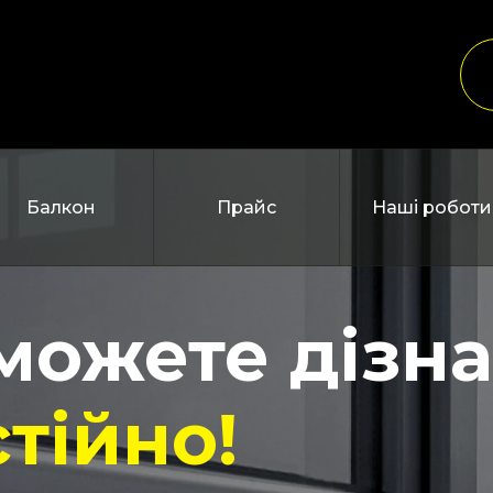
Балкон
Прайс
Наші роботи
зможете дізн
тійно!